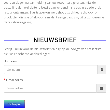
veertien dagen na aanmelding van uw retour terugstorten, mits de
bestelling dan wel sluitend bewijs van verzending reeds in goede orde
retour ontvangen. Buurtsuper-online behoudt zich het recht voor om
producten die specifiek voor een klant aangepast zijn, uit te zonderen van
deze retourregeling.
NIEUWSBRIEF
Schrijf u nu in voor de nieuwsbrief en blijf op de hoogte van het laatste
nieuws en scherpe aanbiedingen!
Uw naam
E-mailadres
Inschrijven